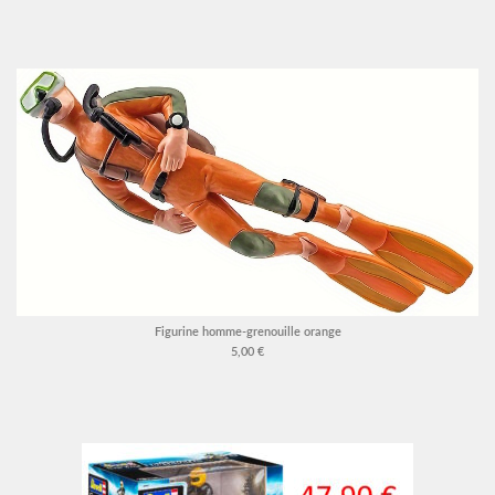
Figurine homme-grenouille orange
5,00 €