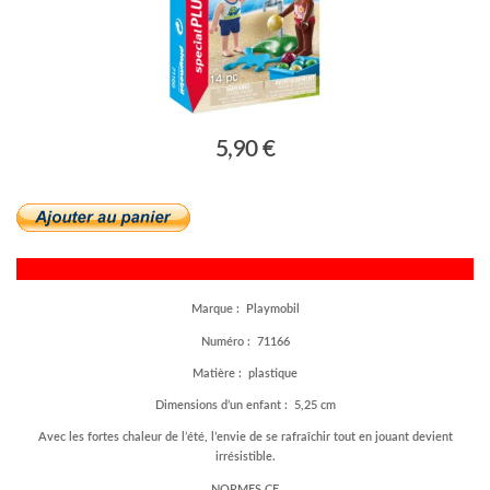
5,90 €
Marque : Playmobil
Numéro : 71166
Matière : plastique
Dimensions d’un enfant : 5,25 cm
Avec les fortes chaleur de l’été, l’envie de se rafraîchir tout en jouant devient
irrésistible.
NORMES CE