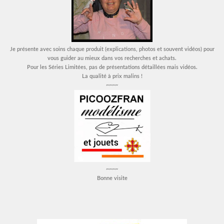
Je présente avec soins chaque produit (explications, photos et souvent vidéos) pour
vous guider au mieux dans vos recherches et achats.
Pour les Séries Limitées, pas de présentations détaillées mais vidéos.
La qualité à prix malins !
~~~~
~~~~
Bonne visite