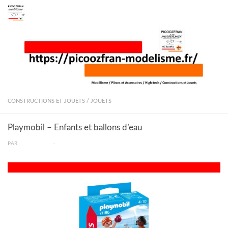
Skip to content
CONSTRUCTIONS ET JOUETS
/
JOUETS
Playmobil – Enfants et ballons d’eau
PAR
PICOOZFRAN
·