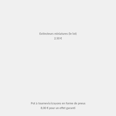
Extincteurs miniatures (le lot)
2.50 €
Pot à tournevis/crayons en forme de pneus
8,00 € pour un effet garanti