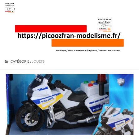
Skip to content
CATÉGORIE :
JOUETS