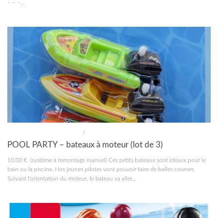
– – –...
CONSTRUCTIONS ET JOUETS
/
JOUETS
POOL PARTY – bateaux à moteur (lot de 3)
10,00 € (système à remontage manuel) Ces petits bateaux sont idéaux pour le
bain ou la piscine. Nos jeunes pilotes vont pouvoir faire de belles courses.
Suivant l’orientation du moteur, le bateau va aller...