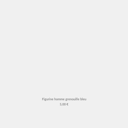
Figurine homme grenouille bleu
5,00 €