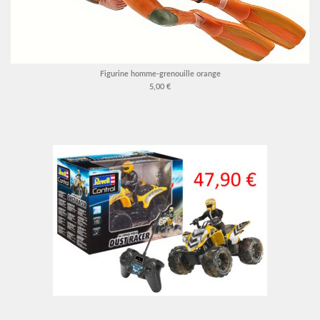
Figurine homme-grenouille orange
5,00 €