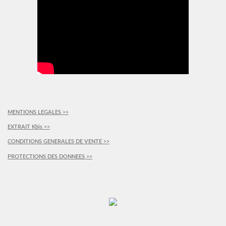
MENTIONS LEGALES >>
EXTRAIT Kbis >>
CONDITIONS GENERALES DE VENTE >>
PROTECTIONS DES DONNEES >>