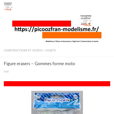
Skip to content
CONSTRUCTIONS ET JOUETS
/
JOUETS
Figure erasers – Gommes forme moto
PAR
PICOOZFRAN
·