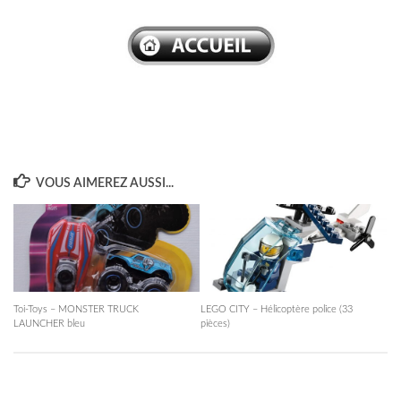
VOUS AIMEREZ AUSSI...
Toi-Toys – MONSTER TRUCK
LEGO CITY – Hélicoptère police (33
LAUNCHER bleu
pièces)