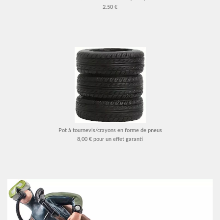
2.50 €
Pot à tournevis/crayons en forme de pneus
8,00 € pour un effet garanti