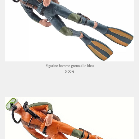
Figurine homme grenouille bleu
5,00 €