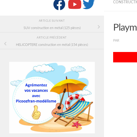
SUIVRE :
CONSTRUCTI
ARTICLE SUIVANT
Playm
SUV construction en métal (125 pièces)
ARTICLE PRÉCÉDENT
PAR
PICOOZF
HELICOPTERE construction en métal (154 pièces)