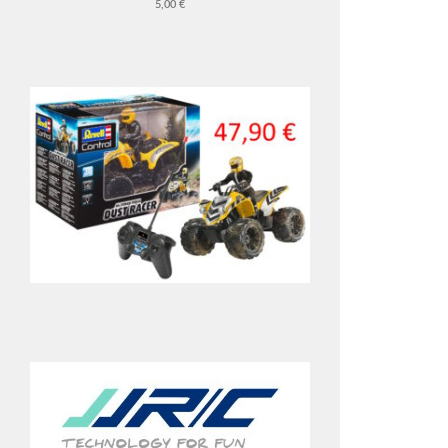
5,00 €