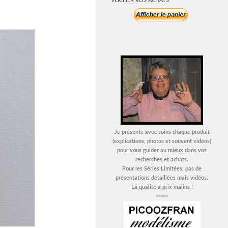
VERIFIER VOS ACHATS
Je présente avec soins chaque produit
(explications, photos et souvent vidéos)
pour vous guider au mieux dans vos
recherches et achats.
Pour les Séries Limitées, pas de
présentations détaillées mais vidéos.
La qualité à prix malins !
~~~~