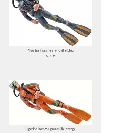
Figurine homme grenouille bleu
5,00 €
Figurine homme-grenouille orange