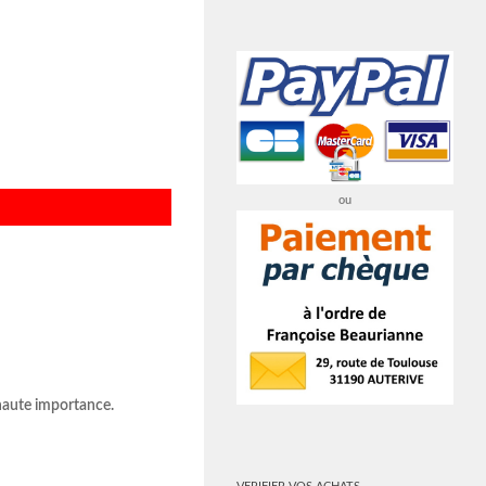
ou
 haute importance.