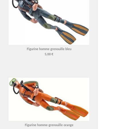
Figurine homme grenouille bleu
5,00 €
Figurine homme-grenouille orange