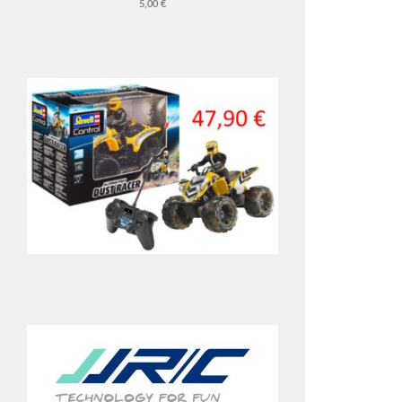
5,00 €