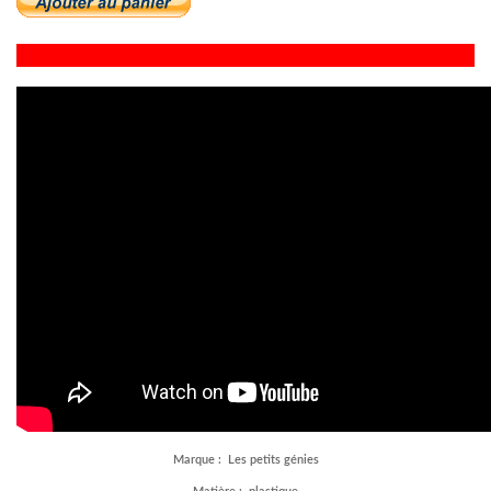
Marque : Les petits génies