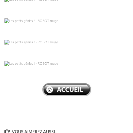
–
–
–
–
VOUS AIMEREZ AUSSI...