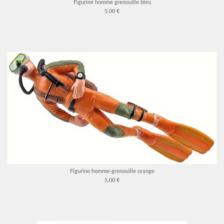
Figurine homme grenouille bleu
5,00 €
Figurine homme-grenouille orange
5,00 €