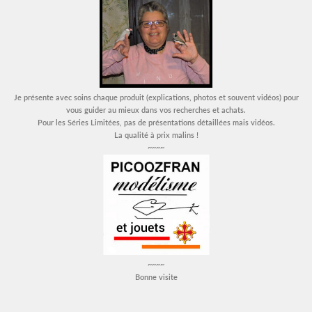
Je présente avec soins chaque produit (explications, photos et souvent vidéos) pour
vous guider au mieux dans vos recherches et achats.
Pour les Séries Limitées, pas de présentations détaillées mais vidéos.
La qualité à prix malins !
~~~~
~~~~
Bonne visite