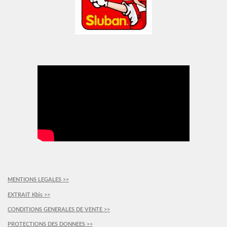
MENTIONS LEGALES >>
EXTRAIT Kbis >>
CONDITIONS GENERALES DE VENTE >>
PROTECTIONS DES DONNEES >>