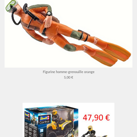
Figurine homme-grenouille orange
5,00 €