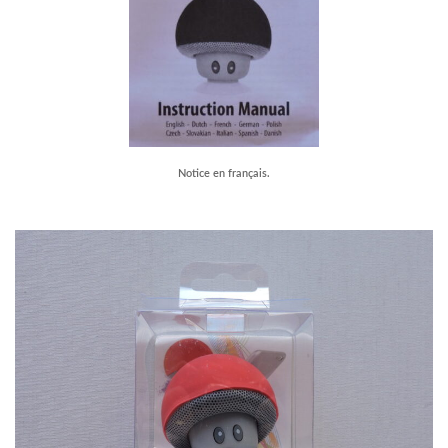
Notice en français.
–