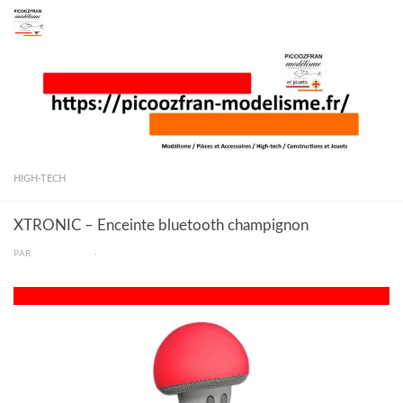
Skip to content
HIGH-TECH
XTRONIC – Enceinte bluetooth champignon
PAR
PICOOZFRAN
·