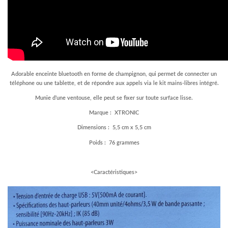
Adorable enceinte bluetooth en forme de champignon, qui permet de connecter un
téléphone ou une tablette, et de répondre aux appels via le kit mains-libres intégré.
Munie d’une ventouse, elle peut se fixer sur toute surface lisse.
Marque : XTRONIC
Dimensions : 5,5 cm x 5,5 cm
Poids : 76 grammes
–
<Caractéristiques>