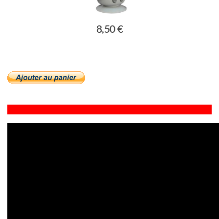
8,50 €