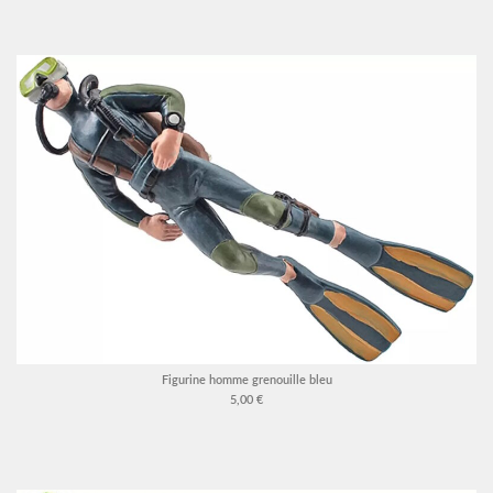
Figurine homme grenouille bleu
5,00 €