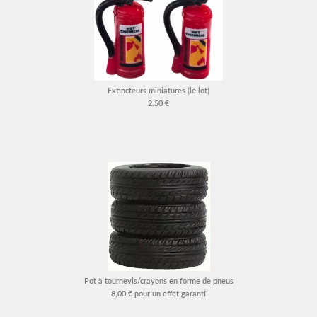
Extincteurs miniatures (le lot)
2.50 €
Pot à tournevis/crayons en forme de pneus
8,00 € pour un effet garanti