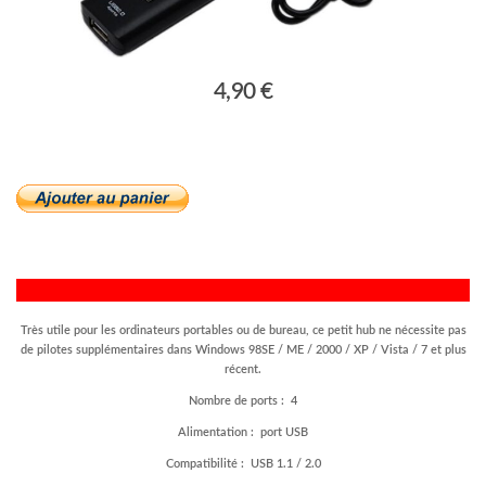
4,90 €
Très utile pour les ordinateurs portables ou de bureau, ce petit hub ne nécessite pas
de pilotes supplémentaires dans Windows 98SE / ME / 2000 / XP / Vista / 7 et plus
récent.
Nombre de ports : 4
Alimentation : port USB
Compatibilité : USB 1.1 / 2.0