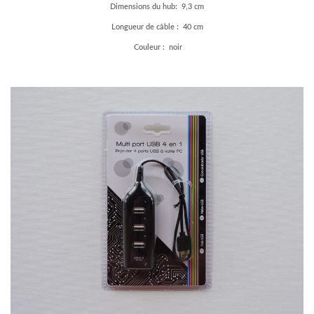
Dimensions du hub: 9,3 cm
Longueur de câble : 40 cm
Couleur : noir
–