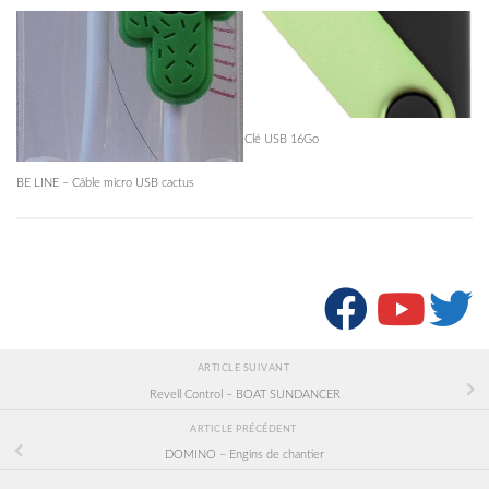
Clé USB 16Go
BE LINE – Câble micro USB cactus
SUIVRE :
ARTICLE SUIVANT
Revell Control – BOAT SUNDANCER
ARTICLE PRÉCÉDENT
DOMINO – Engins de chantier