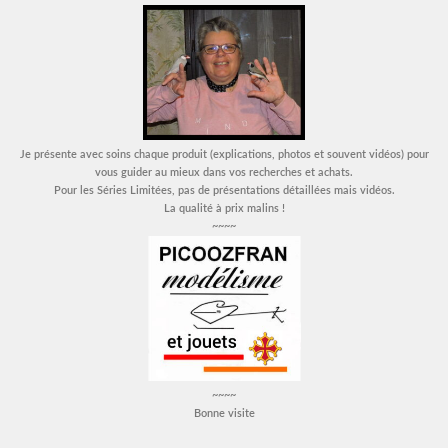
Je présente avec soins chaque produit (explications, photos et souvent vidéos) pour
vous guider au mieux dans vos recherches et achats.
Pour les Séries Limitées, pas de présentations détaillées mais vidéos.
La qualité à prix malins !
~~~~
~~~~
Bonne visite