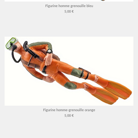
Figurine homme grenouille bleu
5,00 €
Figurine homme-grenouille orange
5,00 €