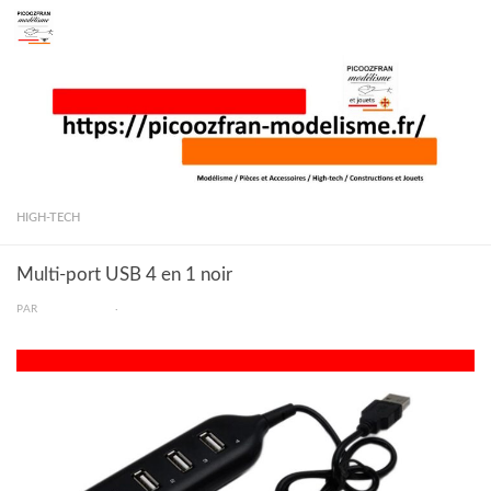
Skip to content
HIGH-TECH
Multi-port USB 4 en 1 noir
PAR
PICOOZFRAN
·