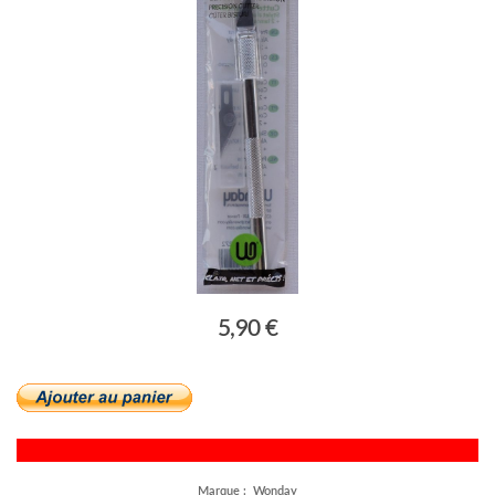
5,90 €
Marque : Wonday