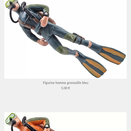
Figurine homme grenouille bleu
5,00 €