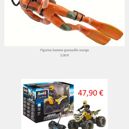
Figurine homme-grenouille orange
5,00 €