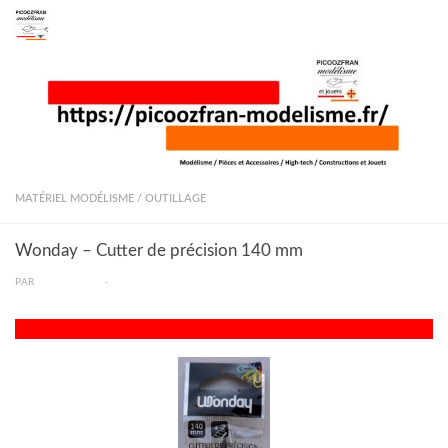
Skip to content
MATÉRIEL MODÉLISME
/
OUTILLAGE
Wonday – Cutter de précision 140 mm
PAR
PICOOZFRAN
·