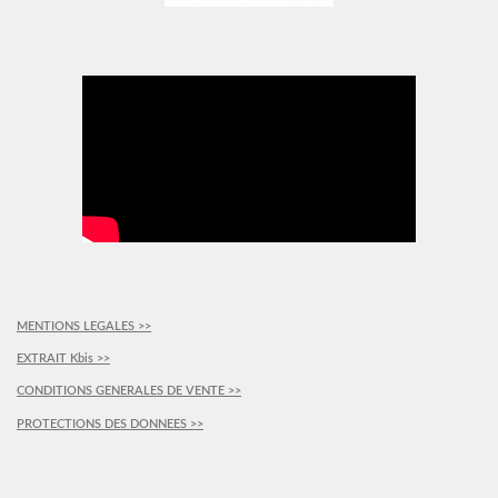
MENTIONS LEGALES >>
EXTRAIT Kbis >>
CONDITIONS GENERALES DE VENTE >>
PROTECTIONS DES DONNEES >>