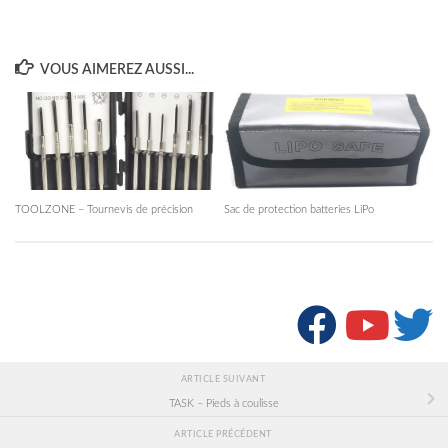
VOUS AIMEREZ AUSSI...
TOOLZONE – Tournevis de précision
Sac de protection batteries LiPo
SUIVRE :
ARTICLE SUIVANT
TASK – Pieds à coulisse
ARTICLE PRÉCÉDENT