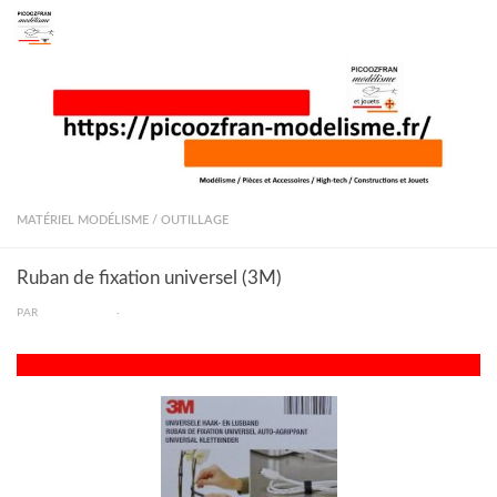
Skip to content
MATÉRIEL MODÉLISME
/
OUTILLAGE
Ruban de fixation universel (3M)
PAR
PICOOZFRAN
·