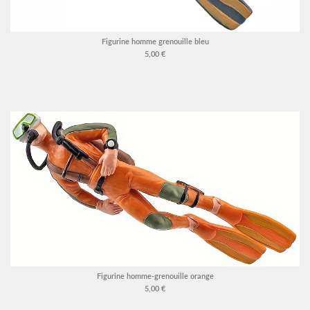
Figurine homme grenouille bleu
5,00 €
Figurine homme-grenouille orange
5,00 €