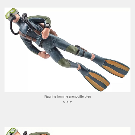
Figurine homme grenouille bleu
5,00 €