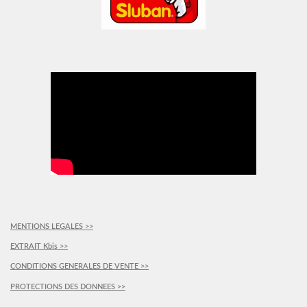
MENTIONS LEGALES >>
EXTRAIT Kbis >>
CONDITIONS GENERALES DE VENTE >>
PROTECTIONS DES DONNEES >>