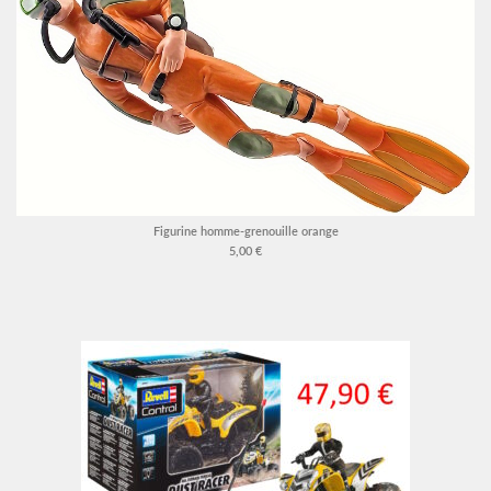
Figurine homme-grenouille orange
5,00 €