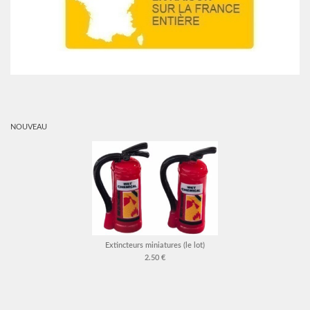
NOUVEAU
Extincteurs miniatures (le lot)
2.50 €