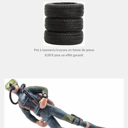
Pot à tournevis/crayons en forme de pneus
8,00 € pour un effet garanti