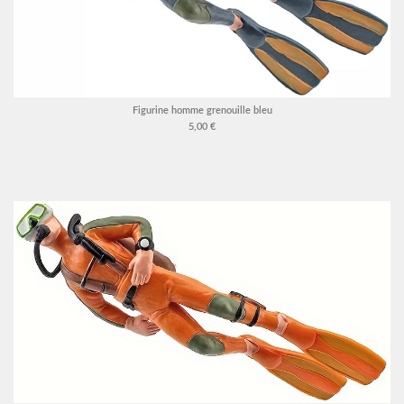
Figurine homme grenouille bleu
5,00 €