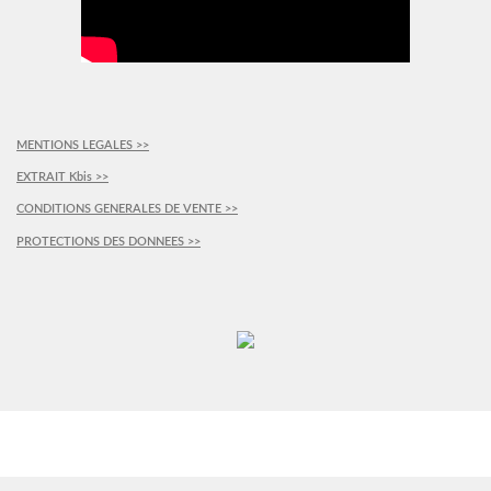
MENTIONS LEGALES >>
EXTRAIT Kbis >>
CONDITIONS GENERALES DE VENTE >>
PROTECTIONS DES DONNEES >>
PLUS