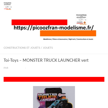
Skip to content
CONSTRUCTIONS ET JOUETS
/
JOUETS
Toi-Toys – MONSTER TRUCK LAUNCHER vert
PAR
PICOOZFRAN
·