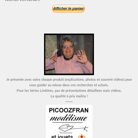
VERIFIER VOS ACHATS
Je présente avec soins chaque produit (explications, photos et souvent vidéos) pour
vous guider au mieux dans vos recherches et achats.
Pour les Séries Limitées, pas de présentations détaillées mais vidéos.
La qualité à prix malins !
~~~~