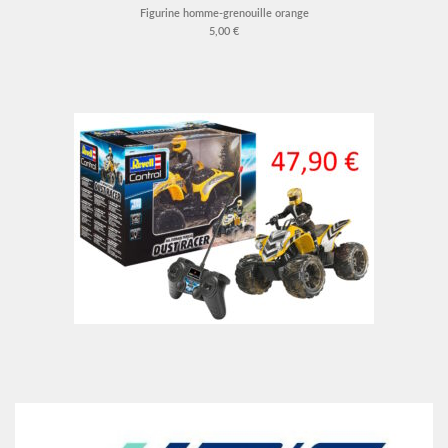
Figurine homme-grenouille orange
5,00 €