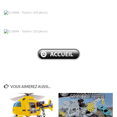
–
–
–
VOUS AIMEREZ AUSSI...