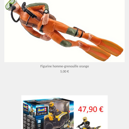
Figurine homme-grenouille orange
5,00 €