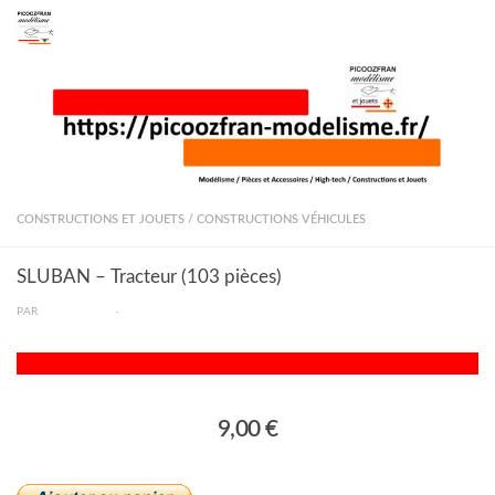
Skip to content
CONSTRUCTIONS ET JOUETS
/
CONSTRUCTIONS VÉHICULES
SLUBAN – Tracteur (103 pièces)
PAR
PICOOZFRAN
·
9,00 €