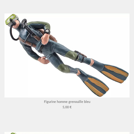
Figurine homme grenouille bleu
5,00 €