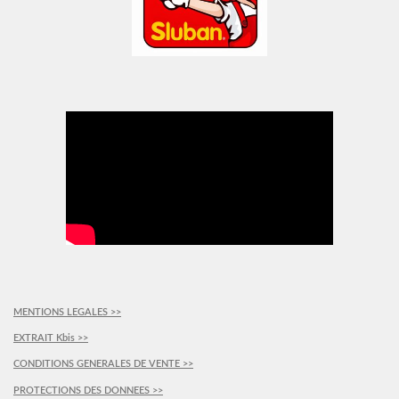
MENTIONS LEGALES >>
EXTRAIT Kbis >>
CONDITIONS GENERALES DE VENTE >>
PROTECTIONS DES DONNEES >>