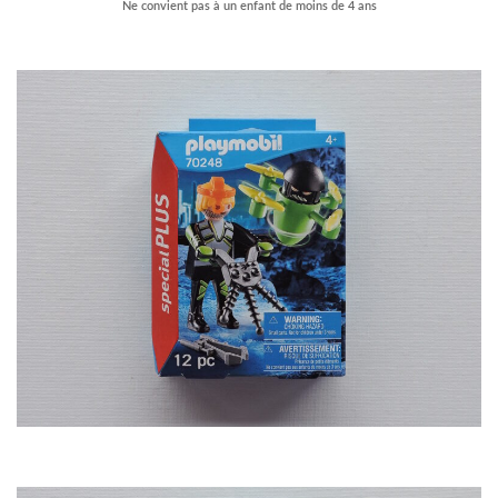
Ne convient pas à un enfant de moins de 4 ans
–
–