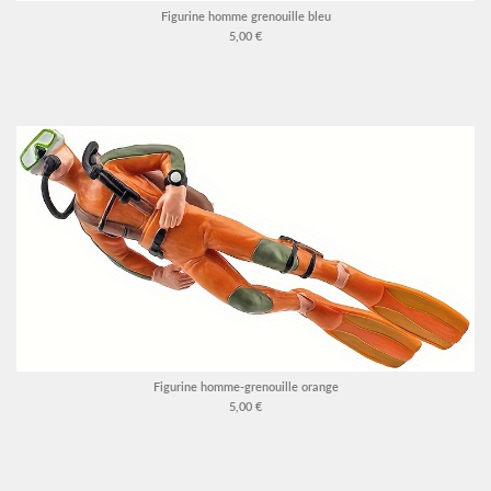
Figurine homme grenouille bleu
5,00 €
Figurine homme-grenouille orange
5,00 €