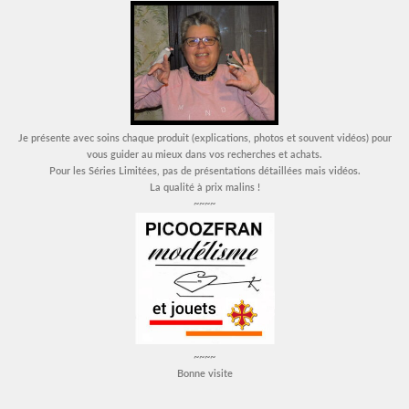
Je présente avec soins chaque produit (explications, photos et souvent vidéos) pour
vous guider au mieux dans vos recherches et achats.
Pour les Séries Limitées, pas de présentations détaillées mais vidéos.
La qualité à prix malins !
~~~~
~~~~
Bonne visite