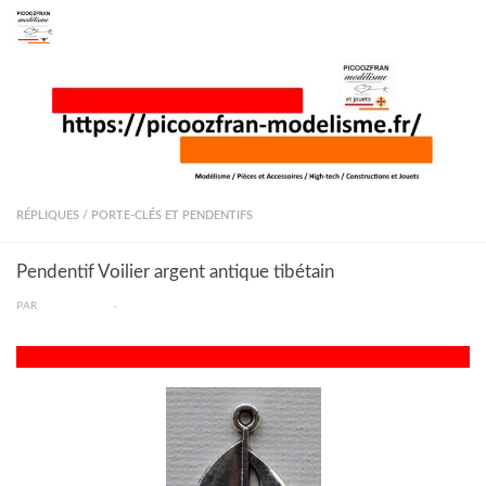
Skip to content
RÉPLIQUES / PORTE-CLÉS ET PENDENTIFS
Pendentif Voilier argent antique tibétain
PAR
PICOOZFRAN
·