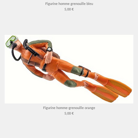
Figurine homme grenouille bleu
5,00 €
Figurine homme-grenouille orange
5,00 €