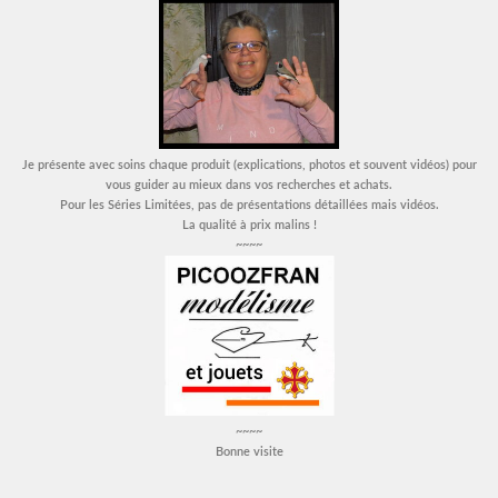
Je présente avec soins chaque produit (explications, photos et souvent vidéos) pour
vous guider au mieux dans vos recherches et achats.
Pour les Séries Limitées, pas de présentations détaillées mais vidéos.
La qualité à prix malins !
~~~~
~~~~
Bonne visite