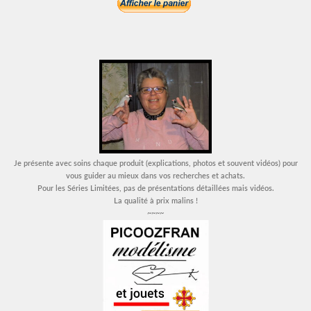
Je présente avec soins chaque produit (explications, photos et souvent vidéos) pour
vous guider au mieux dans vos recherches et achats.
Pour les Séries Limitées, pas de présentations détaillées mais vidéos.
La qualité à prix malins !
~~~~