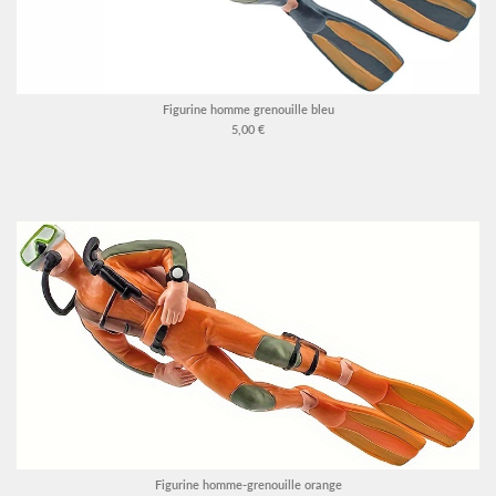
Figurine homme grenouille bleu
5,00 €
Figurine homme-grenouille orange