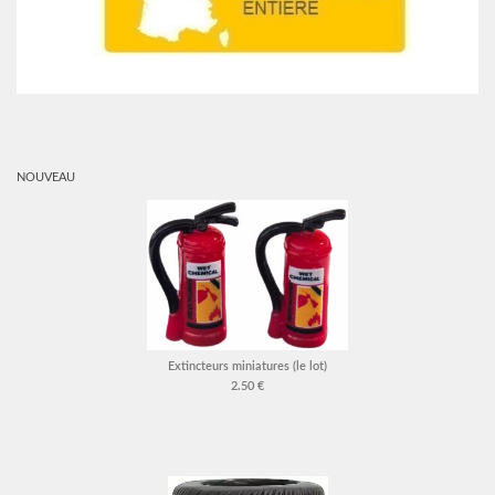
NOUVEAU
Extincteurs miniatures (le lot)
2.50 €