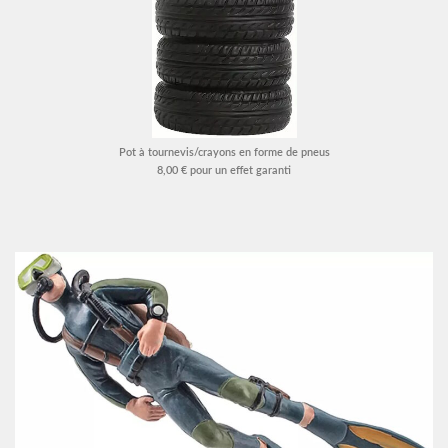
Pot à tournevis/crayons en forme de pneus
8,00 € pour un effet garanti