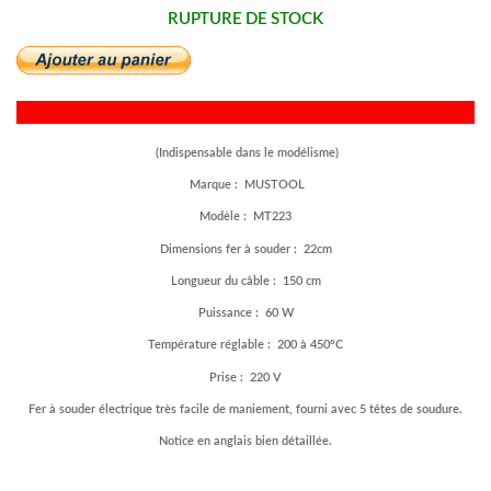
RUPTURE DE STOCK
(Indispensable dans le modélisme)
Marque : MUSTOOL
Modèle : MT223
Dimensions fer à souder : 22cm
Longueur du câble : 150 cm
Puissance : 60 W
Température réglable : 200 à 450°C
Prise : 220 V
Fer à souder électrique très facile de maniement, fourni avec 5 têtes de soudure.
Notice en anglais bien détaillée.
–