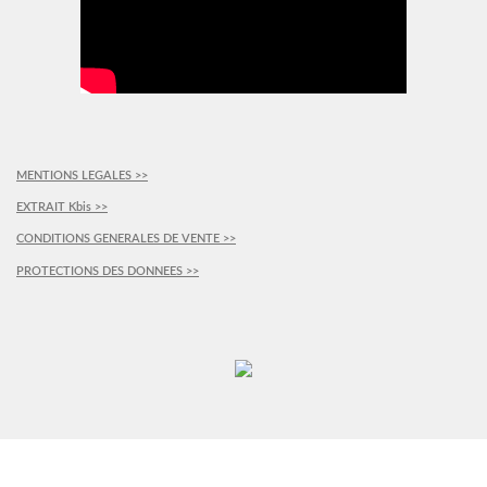
MENTIONS LEGALES >>
EXTRAIT Kbis >>
CONDITIONS GENERALES DE VENTE >>
PROTECTIONS DES DONNEES >>
PLUS