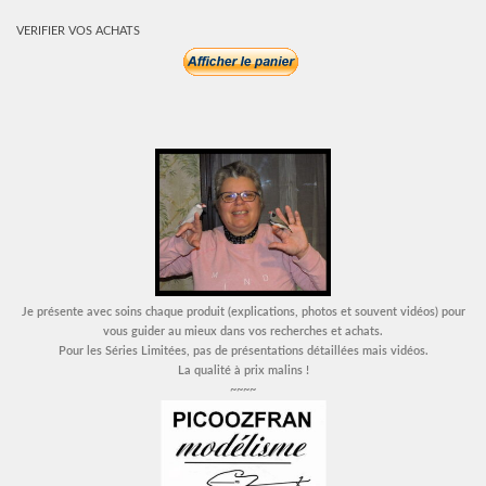
VERIFIER VOS ACHATS
Je présente avec soins chaque produit (explications, photos et souvent vidéos) pour
vous guider au mieux dans vos recherches et achats.
Pour les Séries Limitées, pas de présentations détaillées mais vidéos.
La qualité à prix malins !
~~~~