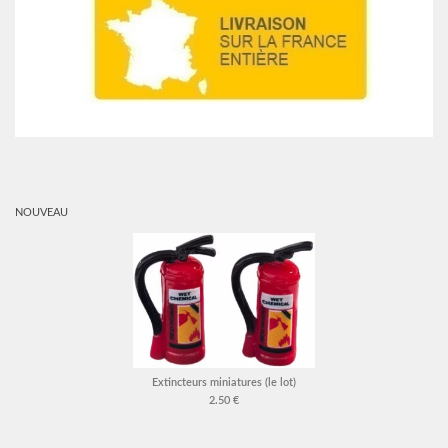
NOUVEAU
Extincteurs miniatures (le lot)
2.50 €