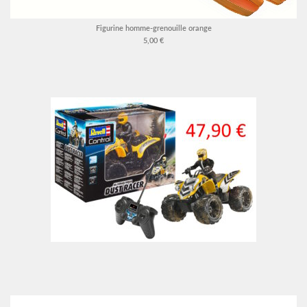
Figurine homme-grenouille orange
5,00 €