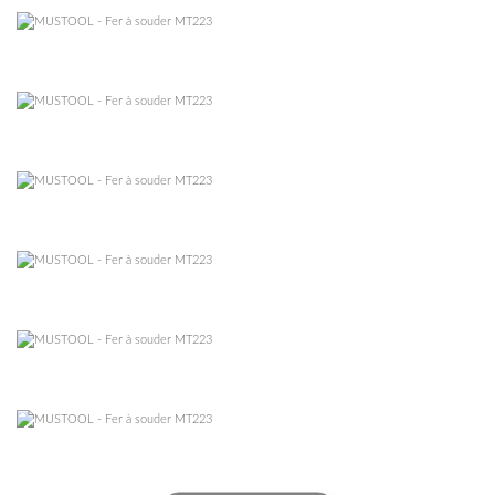
–
–
–
–
–
–