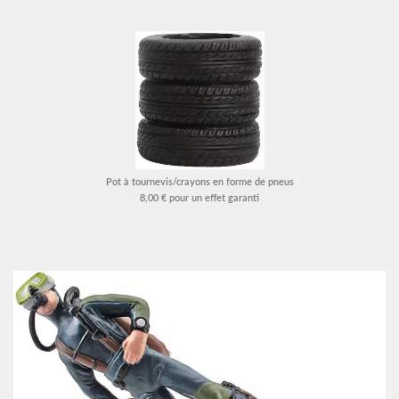
Pot à tournevis/crayons en forme de pneus
8,00 € pour un effet garanti