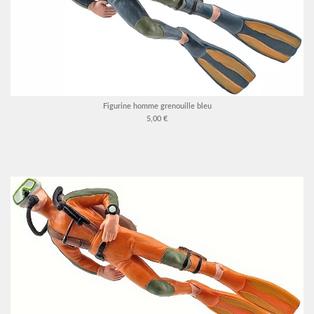
Figurine homme grenouille bleu
5,00 €