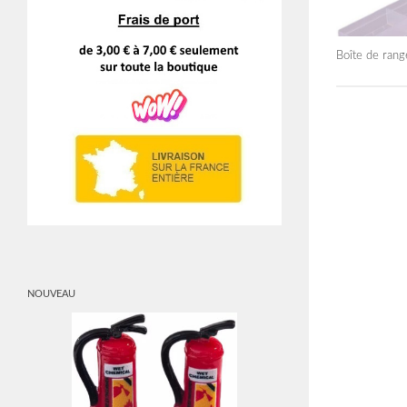
Boîte de ran
NOUVEAU