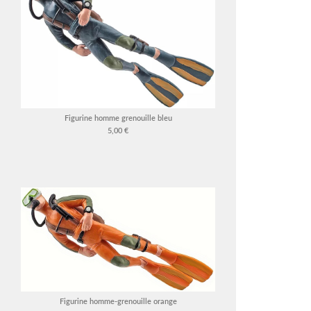
Figurine homme grenouille bleu
5,00 €
Figurine homme-grenouille orange