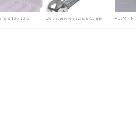
gement 13 x 13 cm
Clé universelle en zinc 6-15 mm
VDSM – Pin