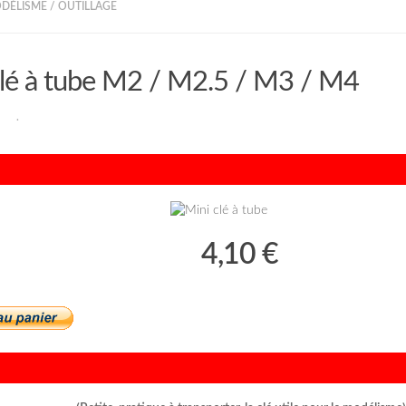
ODÉLISME
/
OUTILLAGE
clé à tube M2 / M2.5 / M3 / M4
RAN
·
4,10 €