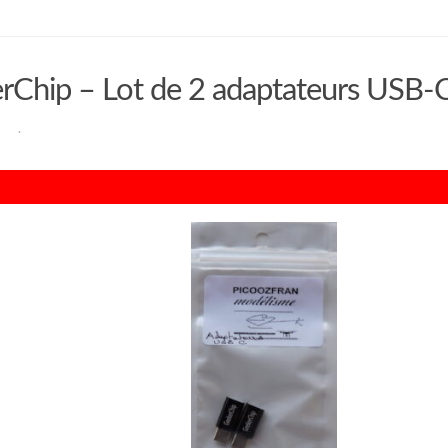
rChip – Lot de 2 adaptateurs USB-
RAN
·