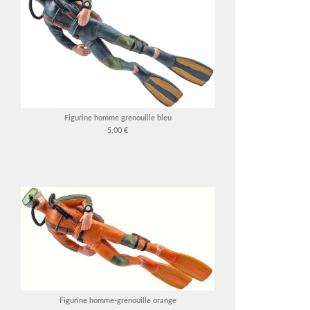
Figurine homme grenouille bleu
5,00 €
Figurine homme-grenouille orange