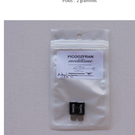
Poids : 2 grammes
–