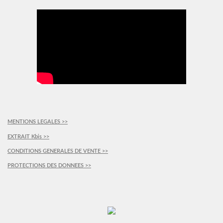
MENTIONS LEGALES >>
EXTRAIT Kbis >>
CONDITIONS GENERALES DE VENTE >>
PROTECTIONS DES DONNEES >>