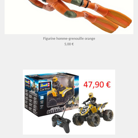
Figurine homme-grenouille orange
5,00 €