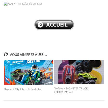
–
VOUS AIMEREZ AUSSI...
Toi-Toys – MONSTER TRUCK
Playmobil City Life – Pilote de kart
LAUNCHER vert