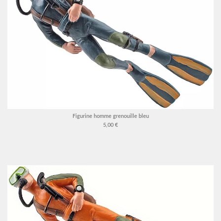
Figurine homme grenouille bleu
5,00 €