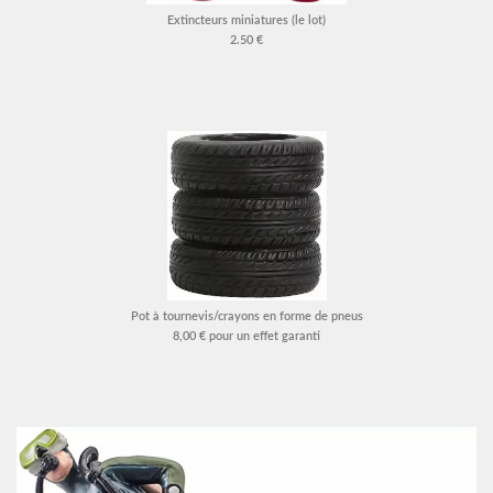
Extincteurs miniatures (le lot)
2.50 €
Pot à tournevis/crayons en forme de pneus
8,00 € pour un effet garanti