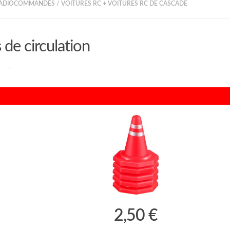
RADIOCOMMANDÉS
/
VOITURES RC + VOITURES RC DE CASCADE
de circulation
RAN
·
2,50 €