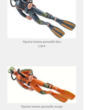
Figurine homme grenouille bleu
5,00 €
Figurine homme-grenouille orange