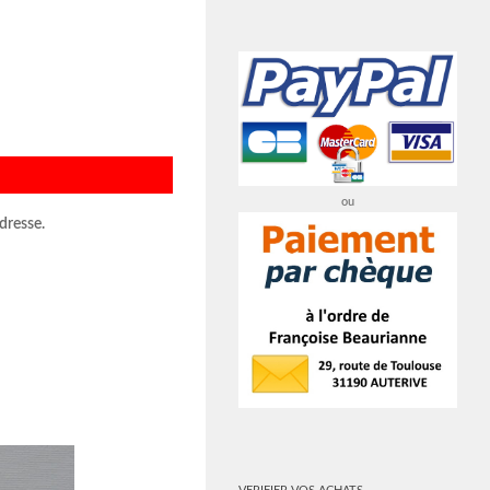
ou
adresse.