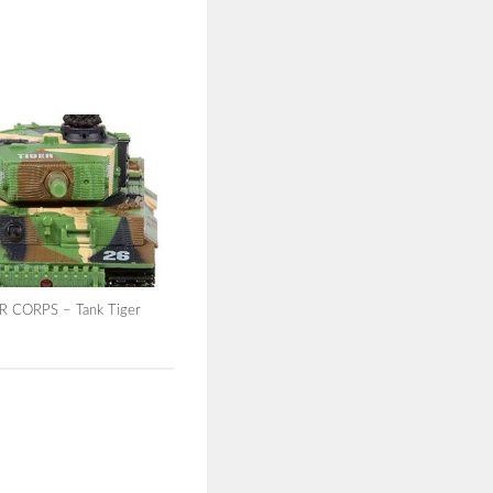
 CORPS – Tank Tiger