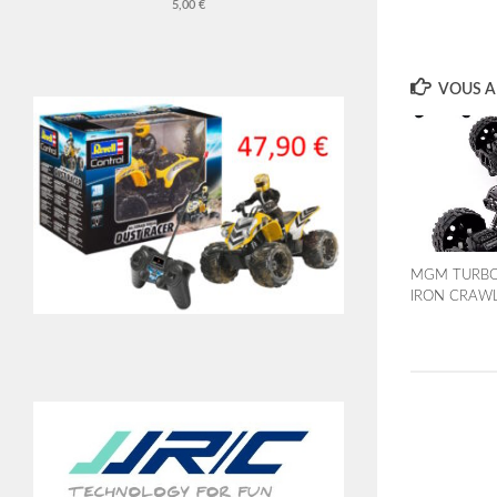
5,00 €
VOUS AI
MGM TURBO
IRON CRAWL