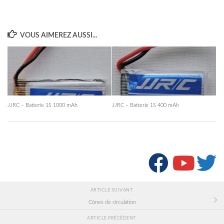
VOUS AIMEREZ AUSSI...
JJRC – Batterie 1S 1000 mAh
JJRC – Batterie 1S 400 mAh
SUIVRE :
ARTICLE SUIVANT
Cônes de circulation
ARTICLE PRÉCÉDENT