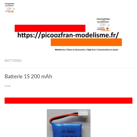
Skip to content
BATTERIES
Batterie 1S 200 mAh
PAR
PICOOZFRAN
·