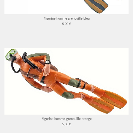
Figurine homme grenouille bleu
5,00 €
Figurine homme-grenouille orange
5,00 €