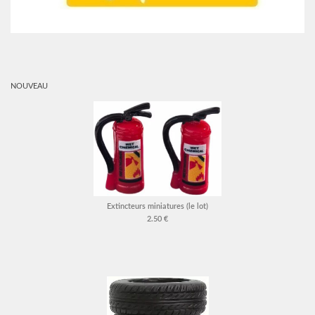
NOUVEAU
Extincteurs miniatures (le lot)
2.50 €