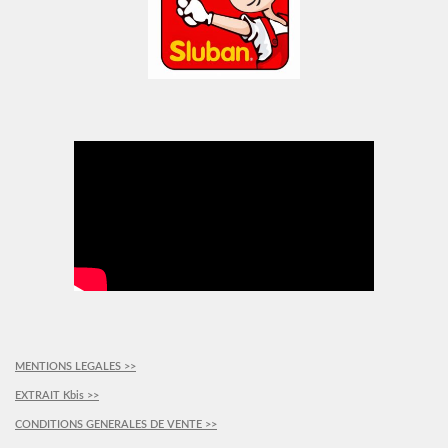
MENTIONS LEGALES >>
EXTRAIT Kbis >>
CONDITIONS GENERALES DE VENTE >>