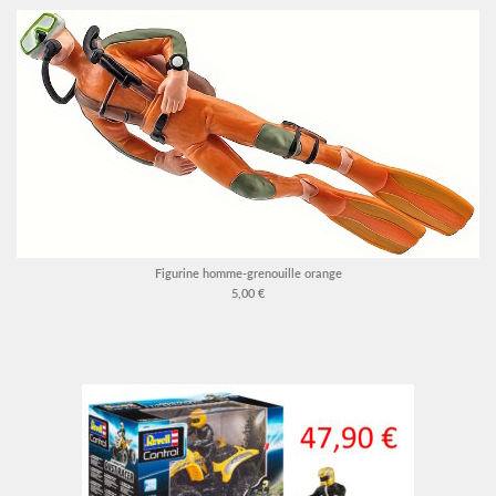
Figurine homme-grenouille orange
5,00 €