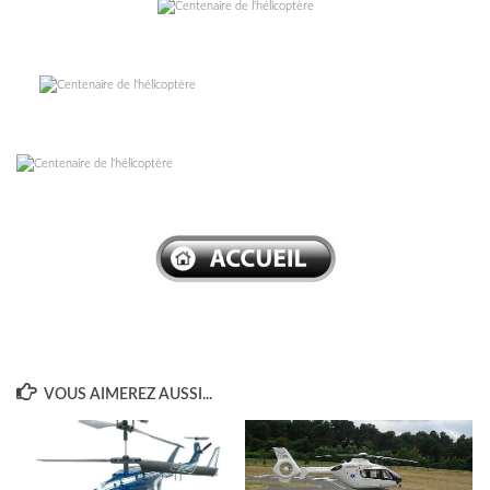
–
–
–
VOUS AIMEREZ AUSSI...