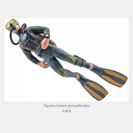
Figurine homme grenouille bleu
5,00 €