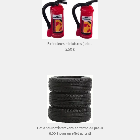
Extincteurs miniatures (le lot)
2.50 €
Pot à tournevis/crayons en forme de pneus
8,00 € pour un effet garanti