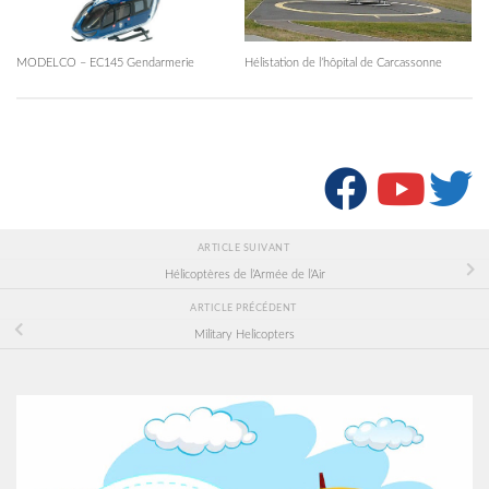
MODELCO – EC145 Gendarmerie
Hélistation de l’hôpital de Carcassonne
SUIVRE :
ARTICLE SUIVANT
Hélicoptères de l’Armée de l’Air
ARTICLE PRÉCÉDENT
Military Helicopters