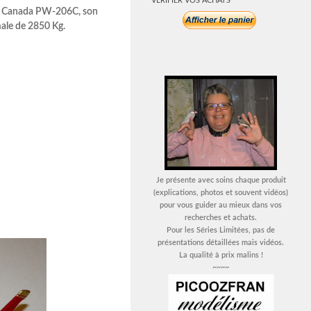
VERIFIER VOS ACHATS
ney Canada PW-206C, son
male de 2850 Kg.
Je présente avec soins chaque produit
(explications, photos et souvent vidéos)
pour vous guider au mieux dans vos
recherches et achats.
Pour les Séries Limitées, pas de
présentations détaillées mais vidéos.
La qualité à prix malins !
~~~~