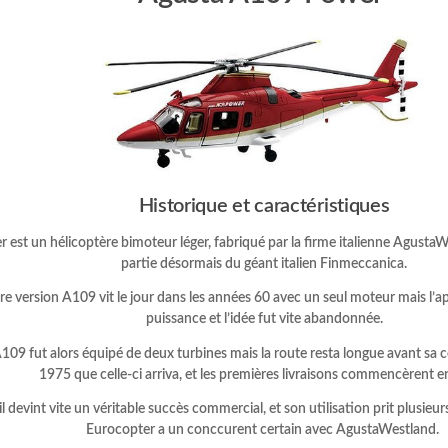
Historique et caractéristiques
 est un hélicoptère bimoteur léger, fabriqué par la firme italienne Agusta
partie désormais du géant italien Finmeccanica.
e version A109 vit le jour dans les années 60 avec un seul moteur mais l’a
puissance et l’idée fut vite abandonnée.
A109 fut alors équipé de deux turbines mais la route resta longue avant sa c
1975 que celle-ci arriva, et les premières livraisons commencèrent e
l devint vite un véritable succès commercial, et son utilisation prit plusie
Eurocopter a un conccurent certain avec AgustaWestland.