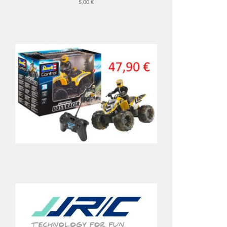
5,00 €