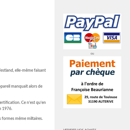
ou
Westland, elle-même faisant
ppareil manquait alors de
ertification. Ce n’est qu’en
n 1976.
urs formes même miltaires.