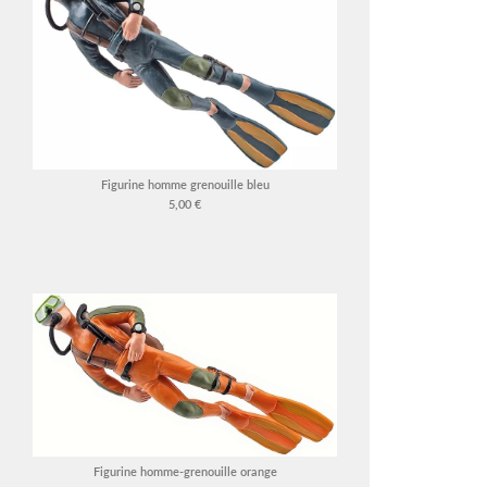
Figurine homme grenouille bleu
5,00 €
Figurine homme-grenouille orange