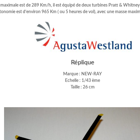
e maximale est de 289 Km/h, il est équipé de deux turbines Pratt & Whit
tonomie est d’environ 965 Km ( ou 5 heures de vol), avec une masse maxi
Réplique
Marque : NEW-RAY
Echelle : 1/43 ème
Taille : 26 cm
–