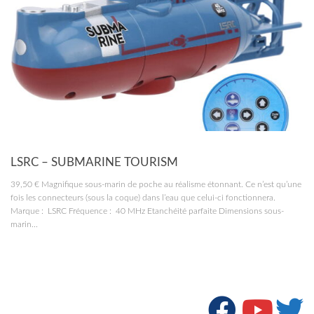
RC MARINE
LSRC – SUBMARINE TOURISM
39,50 € Magnifique sous-marin de poche au réalisme étonnant. Ce n’est qu’une
fois les connecteurs (sous la coque) dans l’eau que celui-ci fonctionnera.
Marque : LSRC Fréquence : 40 MHz Etanchéité parfaite Dimensions sous-
marin...
SUIVRE :