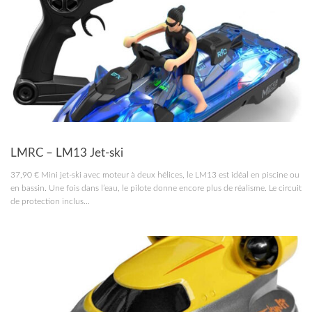
RC MARINE
LMRC – LM13 Jet-ski
37,90 € Mini jet-ski avec moteur à deux hélices, le LM13 est idéal en piscine ou
en bassin. Une fois dans l’eau, le pilote donne encore plus de réalisme. Le circuit
de protection inclus...