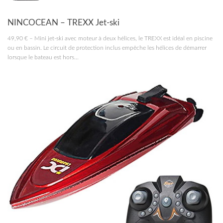
RC MARINE
NINCOCEAN – TREXX Jet-ski
49,90 € – Mini jet-ski avec moteur à deux hélices, le TREXX est idéal en piscine
ou en bassin. Le circuit de protection inclus empêche les hélices de démarrer
lorsque le bateau est hors...