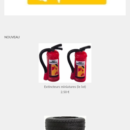
NOUVEAU
Extincteurs miniatures (le lot)
2.50 €