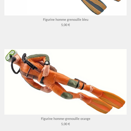
Figurine homme grenouille bleu
5,00 €
Figurine homme-grenouille orange
5,00 €