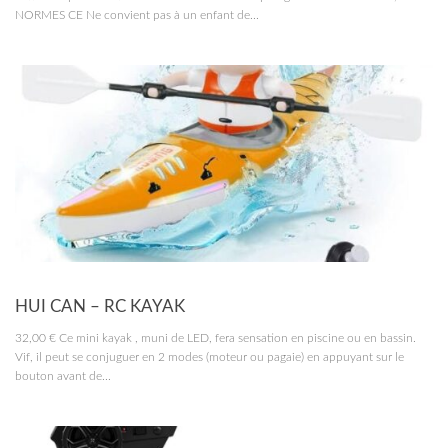
NORMES CE Ne convient pas à un enfant de...
RC MARINE
HUI CAN – RC KAYAK
32,00 € Ce mini kayak , muni de LED, fera sensation en piscine ou en bassin.
Vif, il peut se conjuguer en 2 modes (moteur ou pagaie) en appuyant sur le
bouton avant de...