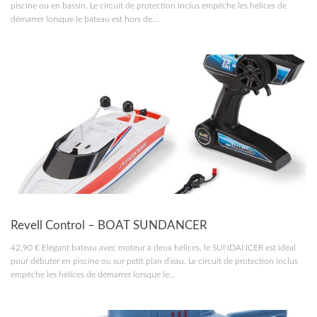
piscine ou en bassin. Le circuit de protection inclus empêche les hélices de
démarrer lorsque le bateau est hors de...
RC MARINE
Revell Control – BOAT SUNDANCER
42,90 € Elégant bateau avec moteur à deux hélices, le SUNDANCER est idéal
pour débuter en piscine ou sur petit plan d’eau. Le circuit de protection inclus
empêche les hélices de démarrer lorsque le...