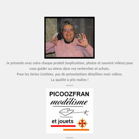
Je présente avec soins chaque produit (explications, photos et souvent vidéos) pour
vous guider au mieux dans vos recherches et achats.
Pour les Séries Limitées, pas de présentations détaillées mais vidéos.
La qualité à prix malins !
~~~~
~~~~