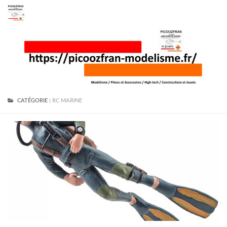
Skip to content
CATÉGORIE :
RC MARINE