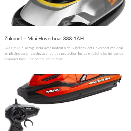
RC MARINE
Zukunef – Mini Hoverboat 888-1AH
24,00 € Mini aéroglisseur avec moteur à deux hélices, cet Hoverboat est idéal
en piscine ou en bassin. Le circuit de protection inclus empêche les hélices de
démarrer lorsque le bateau est hors de...