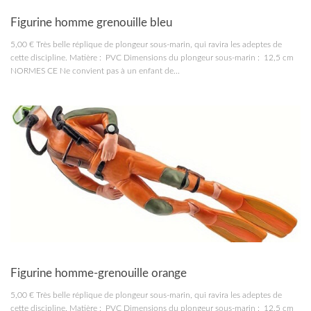
RC MARINE
Figurine homme grenouille bleu
5,00 € Très belle réplique de plongeur sous-marin, qui ravira les adeptes de
cette discipline. Matière : PVC Dimensions du plongeur sous-marin : 12,5 cm
NORMES CE Ne convient pas à un enfant de...
RC MARINE
Figurine homme-grenouille orange
5,00 € Très belle réplique de plongeur sous-marin, qui ravira les adeptes de
cette discipline. Matière : PVC Dimensions du plongeur sous-marin : 12,5 cm