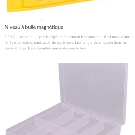
MATÉRIEL MODÉLISME
/
OUTILLAGE
Niveau à bulle magnétique
3,50 € Niveau à bulle précis, léger, et facilement transportable. Il est muni d’une
fenêtre de lecture, dans sa partie supérieure, facilitant la visualisation dans les
zones étroites. Base aimantée puissante pour le fixer...