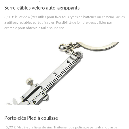
MATÉRIEL MODÉLISME
/
OUTILLAGE
Serre-câbles velcro auto-agrippants
3,20 € le lot de 4 (très utiles pour fixer tous types de batteries ou caméra) Faciles
à utiliser, réglables et réutilisables. Possibilité de joindre deux câbles par
exemple pour obtenir la taille souhaitée....
MATÉRIEL MODÉLISME
/
OUTILLAGE
Porte-clés Pied à coulisse
5,00 € Matière : alliage de zinc Traitement de polissage par galvanoplastie