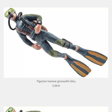
Figurine homme grenouille bleu
5,00 €