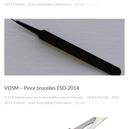
2015 Matière : acier inoxydable Dimensions : 12 cm – – – – –
MATÉRIEL MODÉLISME
/
OUTILLAGE
VDSM – Pince brucelles ESD-2014
3,50 € (idéale pour les toutes petites pièces) Marque : VDSM Modèle : ESD-
2014 Matière : acier inoxydable Dimensions : 12 cm – – – – –