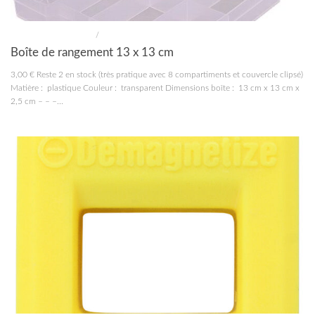
MATÉRIEL MODÉLISME
/
OUTILLAGE
Boîte de rangement 13 x 13 cm
3,00 € Reste 2 en stock (très pratique avec 8 compartiments et couvercle clipsé)
Matière : plastique Couleur : transparent Dimensions boîte : 13 cm x 13 cm x
2,5 cm – – –...