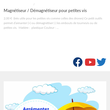
MATÉRIEL MODÉLISME
/
OUTILLAGE
Magnétiseur / Démagnétiseur pour petites vis
2,00 € (très utile pour les petites vis comme celles des drones) Ce petit outils
permet d’aimanter (+) ou démagnétiser (-) les embouts de tournevis ou de
petites vis. Matière : plastique Couleur : ...
« Page précédente
Page suivante »
SUIVRE :