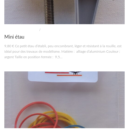
MATÉRIEL MODÉLISME
/
OUTILLAGE
Mini étau
9,80 € Ce petit étau d’établi, peu encombrant, léger et résistant à la rouille, est
idéal pour des travaux de modélisme. Matière : alliage d’aluminium Couleur :
argent Taille en position fermée : 9,5...