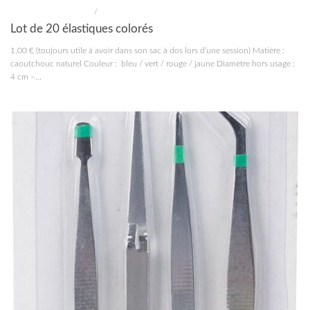
MATÉRIEL MODÉLISME
/
OUTILLAGE
Lot de 20 élastiques colorés
1,00 € (toujours utile à avoir dans son sac à dos lors d’une session) Matière :
caoutchouc naturel Couleur : bleu / vert / rouge / jaune Diamètre hors usage :
4 cm –...