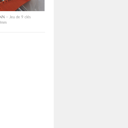
 – Jeu de 9 clés
10mm