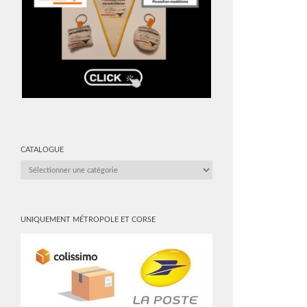
CATALOGUE
CATALOGUE
UNIQUEMENT MÉTROPOLE ET CORSE