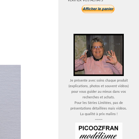
VERIFIER VOS ACHATS
Je présente avec soins chaque produit
(explications, photos et souvent vidéos)
pour vous guider au mieux dans vos
recherches et achats.
Pour les Séries Limitées, pas de
présentations détaillées mais vidéos.
La qualité à prix malins !
~~~~