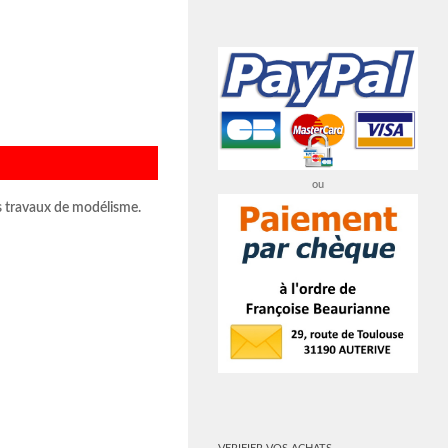
ou
des travaux de modélisme.