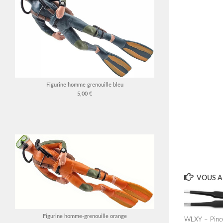
Figurine homme grenouille bleu
5,00 €
VOUS AI
Figurine homme-grenouille orange
WLXY – Pinc