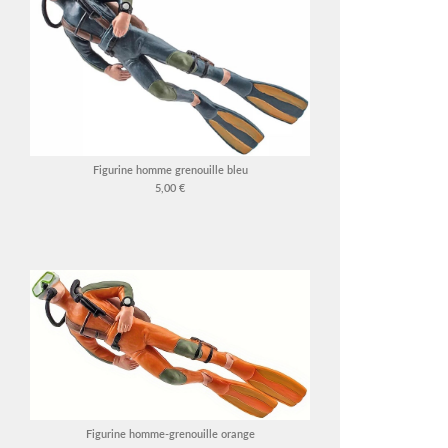
Figurine homme grenouille bleu
5,00 €
Figurine homme-grenouille orange