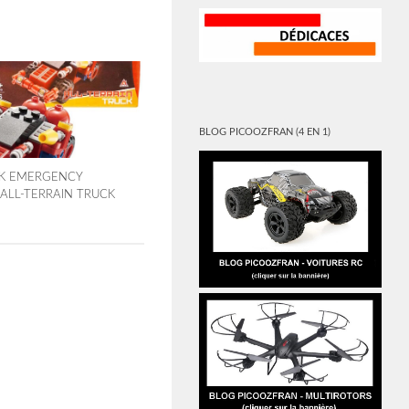
BLOG PICOOZFRAN (4 EN 1)
CK EMERGENCY
 ALL-TERRAIN TRUCK