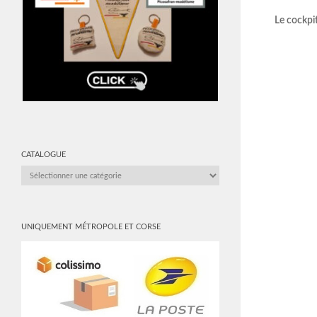
Le cockpit
CATALOGUE
CATALOGUE
UNIQUEMENT MÉTROPOLE ET CORSE