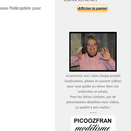
VERIFIER VOS ACHATS
e sous l’hélicoptère pour
Je présente avec soins chaque produit
(explications, photos et souvent vidéos)
pour vous guider au mieux dans vos
recherches et achats.
Pour les Séries Limitées, pas de
présentations détaillées mais vidéos.
La qualité à prix malins !
~~~~