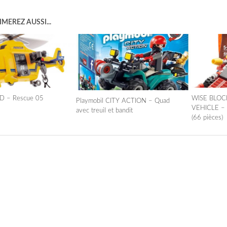
MEREZ AUSSI...
 – Rescue 05
WISE BLO
Playmobil CITY ACTION – Quad
VEHICLE –
avec treuil et bandit
(66 pièces)