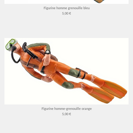
Figurine homme grenouille bleu
5,00 €
Figurine homme-grenouille orange
5,00 €