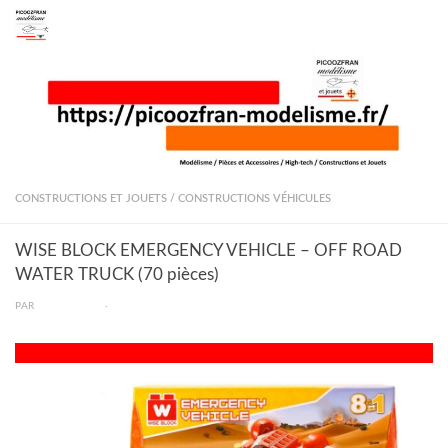
Skip to content
CONSTRUCTIONS ET JOUETS
/
CONSTRUCTIONS VÉHICULES
WISE BLOCK EMERGENCY VEHICLE – OFF ROAD
WATER TRUCK (70 pièces)
PAR
PICOOZFRAN
·