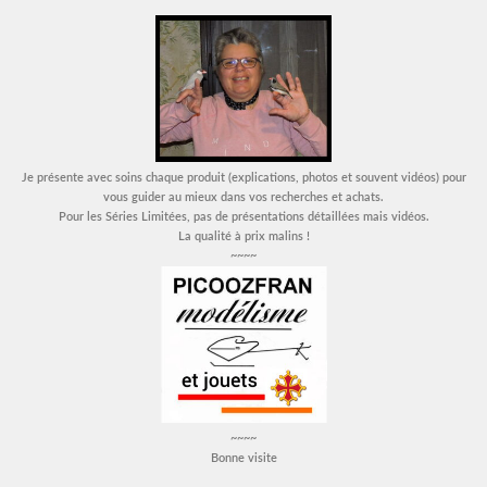
Je présente avec soins chaque produit (explications, photos et souvent vidéos) pour
vous guider au mieux dans vos recherches et achats.
Pour les Séries Limitées, pas de présentations détaillées mais vidéos.
La qualité à prix malins !
~~~~
~~~~
Bonne visite