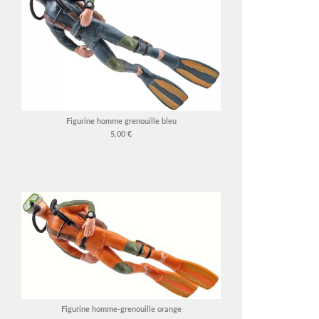
Figurine homme grenouille bleu
5,00 €
Figurine homme-grenouille orange