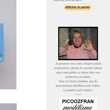
VERIFIER VOS ACHATS
Je présente avec soins chaque produit
(explications, photos et souvent vidéos)
pour vous guider au mieux dans vos
recherches et achats.
Pour les Séries Limitées, pas de
présentations détaillées mais vidéos.
La qualité à prix malins !
~~~~