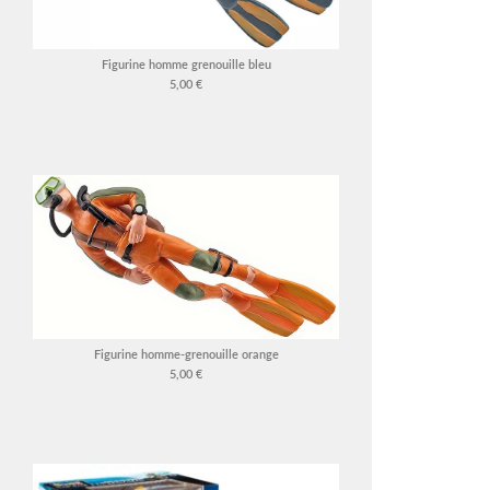
Figurine homme grenouille bleu
5,00 €
Figurine homme-grenouille orange
5,00 €