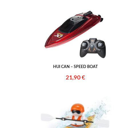
–
HUI CAN – SPEED BOAT
21,90 €
–