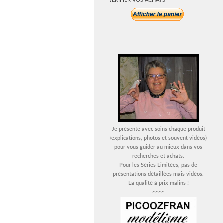
VERIFIER VOS ACHATS
Je présente avec soins chaque produit
(explications, photos et souvent vidéos)
pour vous guider au mieux dans vos
recherches et achats.
Pour les Séries Limitées, pas de
présentations détaillées mais vidéos.
La qualité à prix malins !
~~~~