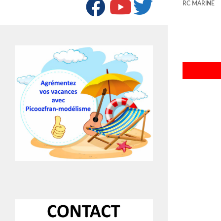
SUIVRE :
RC MARINE