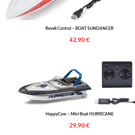
Revell Control – BOAT SUNDANCER
42,90 €
–
HappyCow – Mini Boat HURRICANE
29,90 €