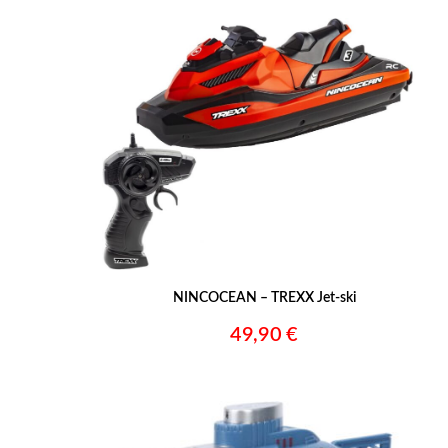
NINCOCEAN – TREXX Jet-ski
49,90 €
–