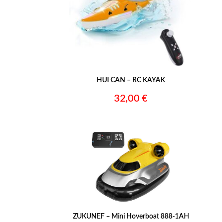
HUI CAN – RC KAYAK
32,00 €
–
ZUKUNEF – Mini Hoverboat 888-1AH