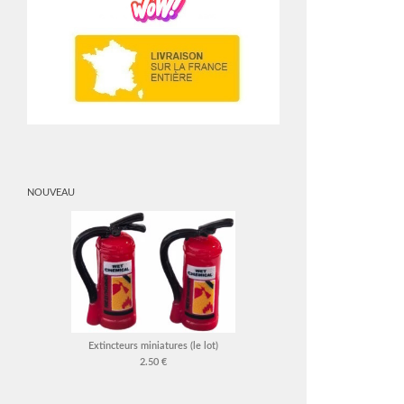
NOUVEAU
Extincteurs miniatures (le lot)
2.50 €