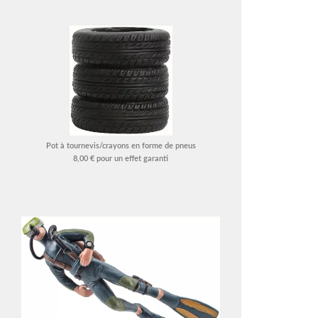
Pot à tournevis/crayons en forme de pneus
8,00 € pour un effet garanti