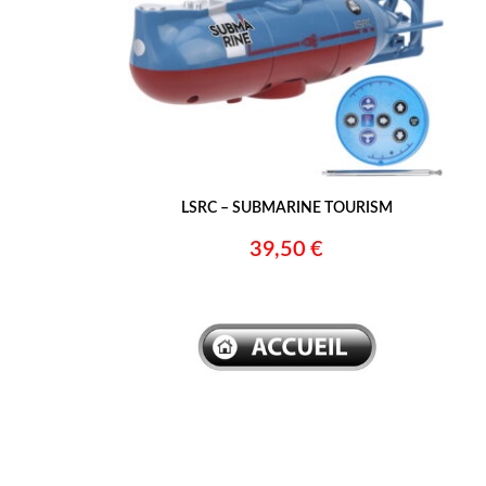
LSRC – SUBMARINE TOURISM
39,50 €
–