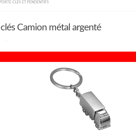
 PORTE-CLÉS ET PENDENTIFS
-clés Camion métal argenté
RAN
·