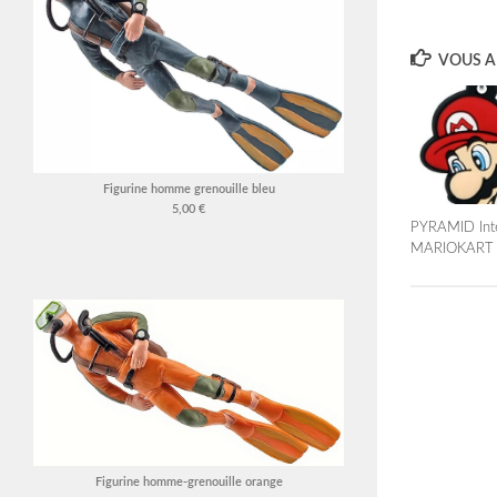
VOUS AI
Figurine homme grenouille bleu
5,00 €
PYRAMID Inte
MARIOKART
Figurine homme-grenouille orange