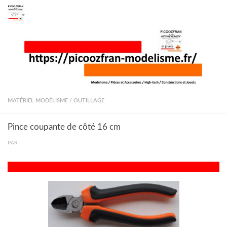
Skip to content
MATÉRIEL MODÉLISME
/
OUTILLAGE
Pince coupante de côté 16 cm
PAR
PICOOZFRAN
·