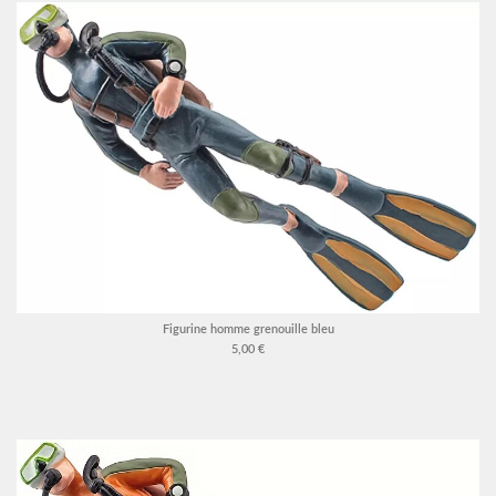
Figurine homme grenouille bleu
5,00 €