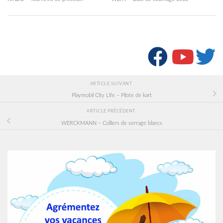
SUIVRE :
ARTICLE SUIVANT
Playmobil City Life – Pilote de kart
ARTICLE PRÉCÉDENT
WERCKMANN – Colliers de serrage blancs