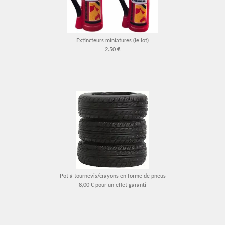
Extincteurs miniatures (le lot)
2.50 €
Pot à tournevis/crayons en forme de pneus
8,00 € pour un effet garanti