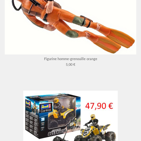
Figurine homme-grenouille orange
5,00 €