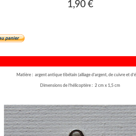
1,90 €
Matière : argent antique tibétain (alliage d’argent, de cuivre et d’é
Dimensions de l’hélicoptère : 2 cm x 1,5 cm
–