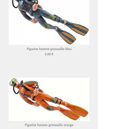
Figurine homme grenouille bleu
5,00 €
Figurine homme-grenouille orange