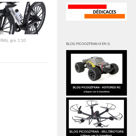
RIAL gris 1:10
BLOG PICOOZFRAN (4 EN 1)