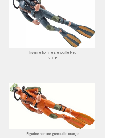
Figurine homme grenouille bleu
5,00 €
Figurine homme-grenouille orange