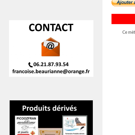
Ce mètr