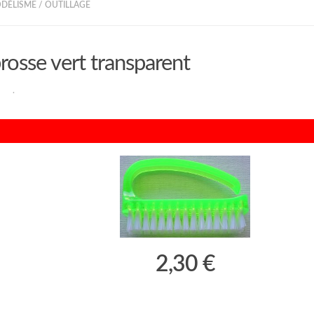
ODÉLISME
/
OUTILLAGE
rosse vert transparent
RAN
·
2,30 €