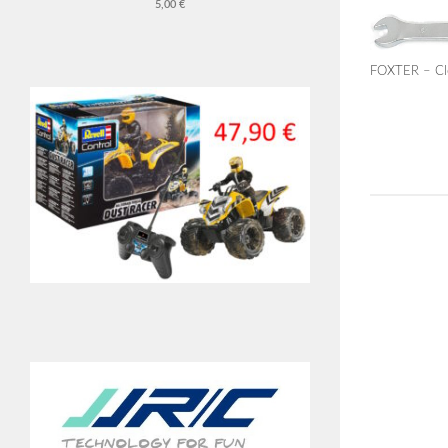
5,00 €
FOXTER – Cl