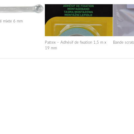
é mixte 6 mm
Pattex – Adhésif de fixation 1,5 m x
Bande scrat
19 mm