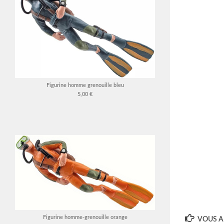
Figurine homme grenouille bleu
5,00 €
Figurine homme-grenouille orange
VOUS AI