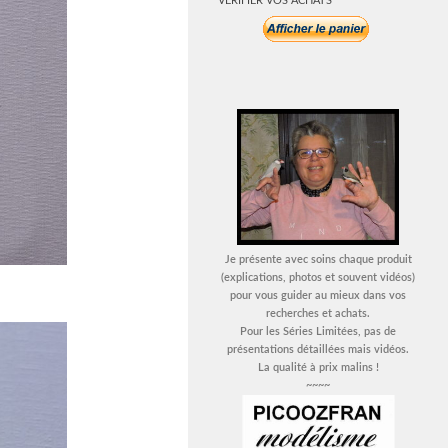
VERIFIER VOS ACHATS
Je présente avec soins chaque produit
(explications, photos et souvent vidéos)
pour vous guider au mieux dans vos
recherches et achats.
Pour les Séries Limitées, pas de
présentations détaillées mais vidéos.
La qualité à prix malins !
~~~~