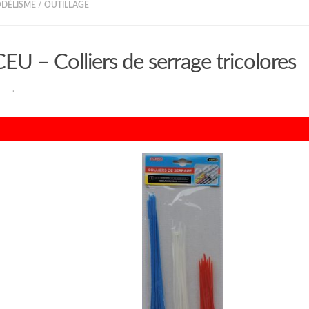
ODÉLISME
/
OUTILLAGE
 – Colliers de serrage tricolores
RAN
·