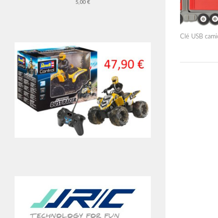
5,00 €
Clé USB cam