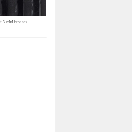
 3 mini brosses