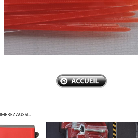
–
MEREZ AUSSI...