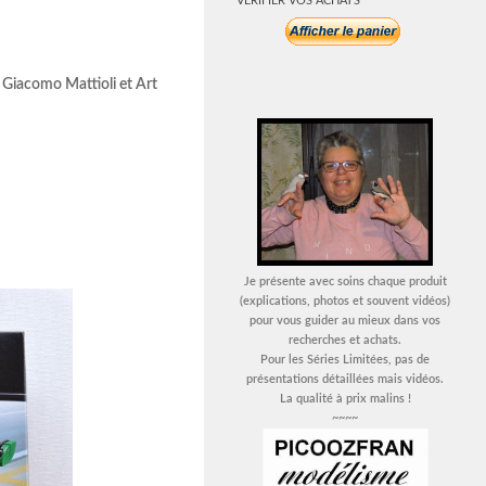
VERIFIER VOS ACHATS
 Giacomo Mattioli et Art
Je présente avec soins chaque produit
(explications, photos et souvent vidéos)
pour vous guider au mieux dans vos
recherches et achats.
Pour les Séries Limitées, pas de
présentations détaillées mais vidéos.
La qualité à prix malins !
~~~~