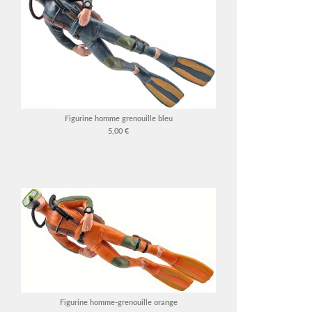
Figurine homme grenouille bleu
5,00 €
Figurine homme-grenouille orange