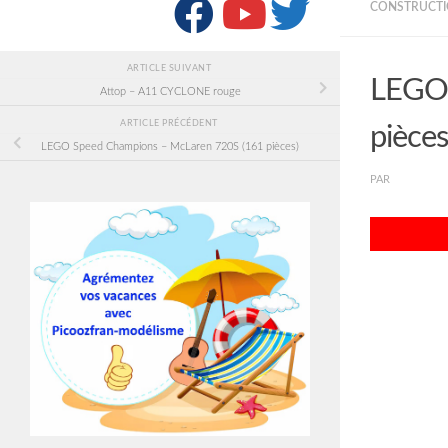
SUIVRE :
CONSTRUCTI
ARTICLE SUIVANT
LEGO 
Attop – A11 CYCLONE rouge
ARTICLE PRÉCÉDENT
pièces
LEGO Speed Champions – McLaren 720S (161 pièces)
PAR
PICOOZF