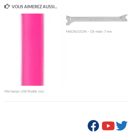
VOUS AIMEREZ AUSSI...
MAGNUSSON – Clé mixte 7 mm
Mini lampe USB flexible rose
SUIVRE :