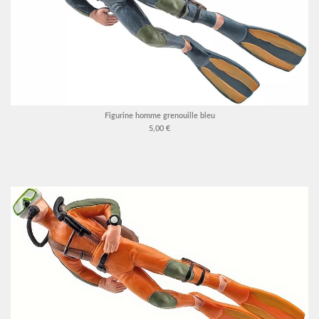
Figurine homme grenouille bleu
5,00 €