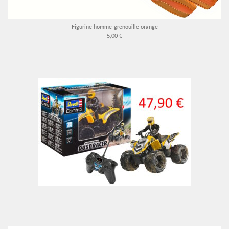
Figurine homme-grenouille orange
5,00 €