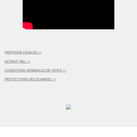
MENTIONS LEGALES >>
EXTRAIT Kbis >>
CONDITIONS GENERALES DE VENTE >>
PROTECTIONS DES DONNEES >>
PLUS