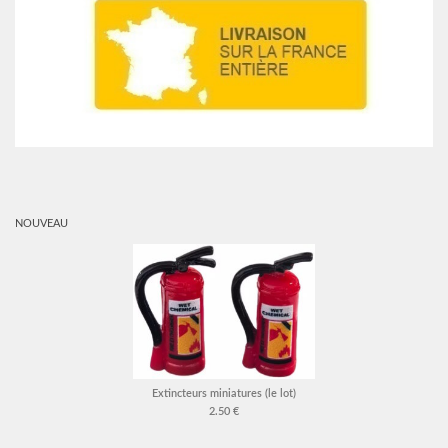
NOUVEAU
Extincteurs miniatures (le lot)
2.50 €