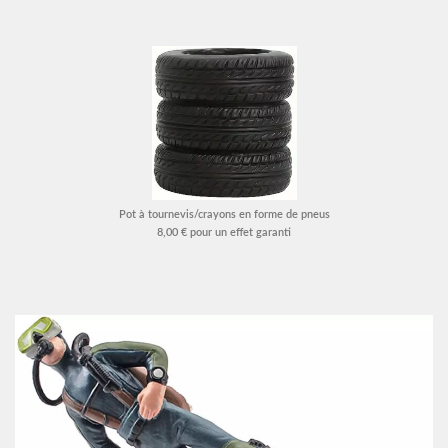
Pot à tournevis/crayons en forme de pneus
8,00 € pour un effet garanti