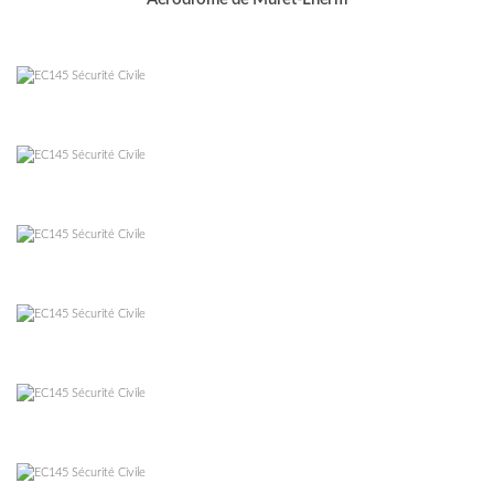
–
–
–
–
–
–