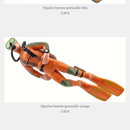
Figurine homme grenouille bleu
5,00 €
Figurine homme-grenouille orange
5,00 €