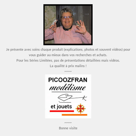
Je présente avec soins chaque produit (explications, photos et souvent vidéos) pour
vous guider au mieux dans vos recherches et achats.
Pour les Séries Limitées, pas de présentations détaillées mais vidéos.
La qualité à prix malins !
~~~~
~~~~
Bonne visite