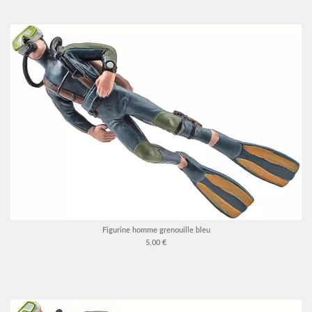
Figurine homme grenouille bleu
5,00 €