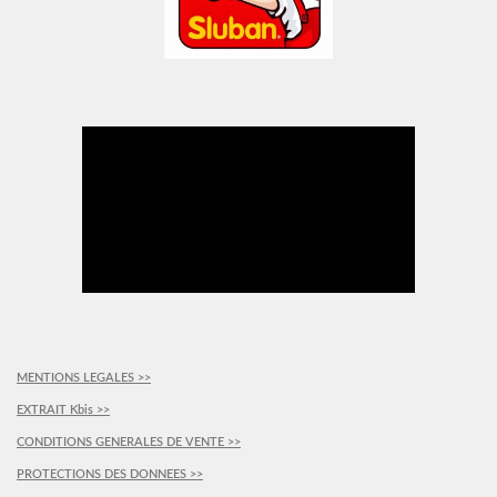
MENTIONS LEGALES >>
EXTRAIT Kbis >>
CONDITIONS GENERALES DE VENTE >>
PROTECTIONS DES DONNEES >>