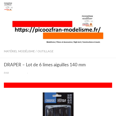
Skip to content
MATÉRIEL MODÉLISME
/
OUTILLAGE
DRAPER – Lot de 6 limes aiguilles 140 mm
PAR
PICOOZFRAN
·