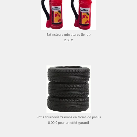
Extincteurs miniatures (le lot)
2.50 €
Pot à tournevis/crayons en forme de pneus
8,00 € pour un effet garanti