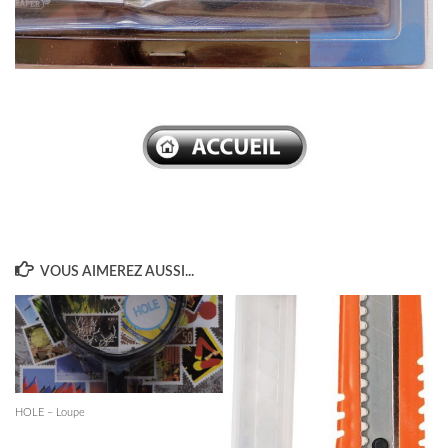
–
VOUS AIMEREZ AUSSI...
HOLE – Loupe