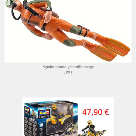
Figurine homme-grenouille orange
5,00 €