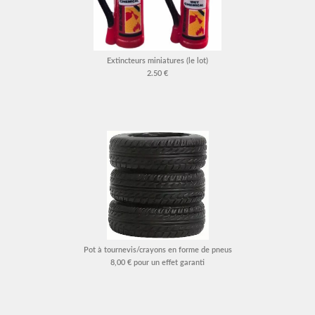
Extincteurs miniatures (le lot)
2.50 €
Pot à tournevis/crayons en forme de pneus
8,00 € pour un effet garanti