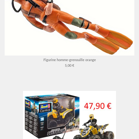
Figurine homme-grenouille orange
5,00 €