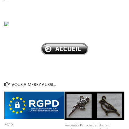
VOUS AIMEREZ AUSSI...
RGPD
Pendentifs Perroquet et Diamant