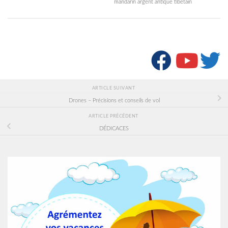
mandarin argent antique tibétain
SUIVRE :
ARTICLE SUIVANT
Drones – Précisions et conseils de vol
ARTICLE PRÉCÉDENT
DÉDICACES