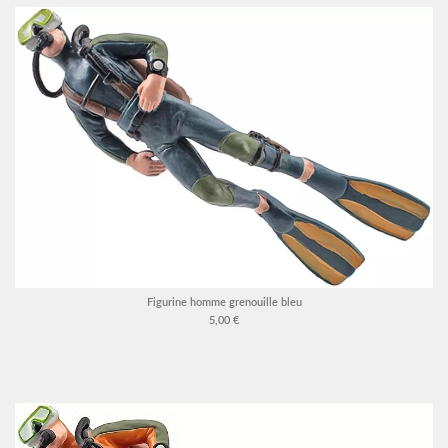
Figurine homme grenouille bleu
5,00 €