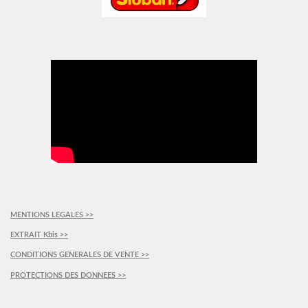
MENTIONS LEGALES >>
EXTRAIT Kbis >>
CONDITIONS GENERALES DE VENTE >>
PROTECTIONS DES DONNEES >>