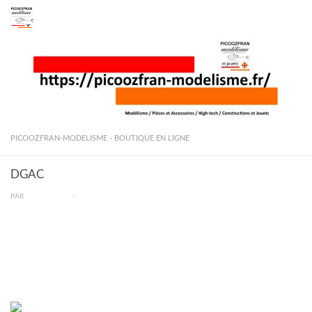
Skip to content
PICOOZFRAN-MODELISME - BOUTIQUE EN LIGNE
DGAC
PAR
PICOOZFRAN
·