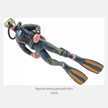
Figurine homme grenouille bleu
5,00 €