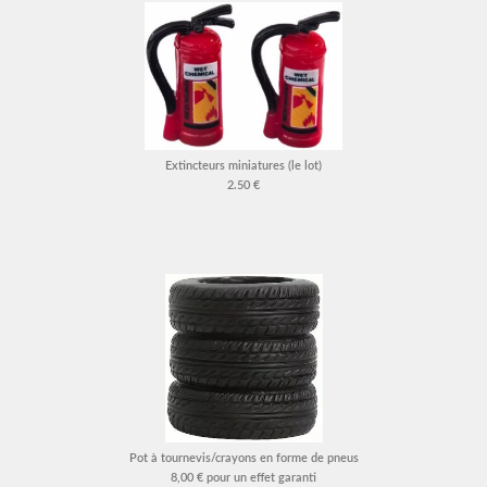
Extincteurs miniatures (le lot)
2.50 €
Pot à tournevis/crayons en forme de pneus
8,00 € pour un effet garanti