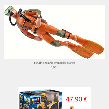
Figurine homme-grenouille orange
5,00 €