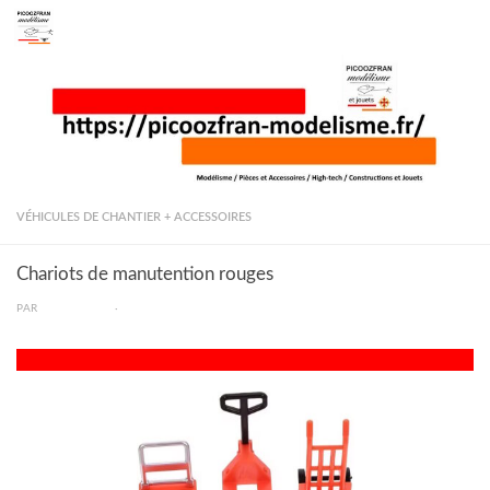
Skip to content
VÉHICULES DE CHANTIER + ACCESSOIRES
Chariots de manutention rouges
PAR
PICOOZFRAN
·