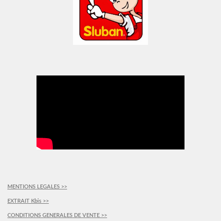
MENTIONS LEGALES >>
EXTRAIT Kbis >>
CONDITIONS GENERALES DE VENTE >>