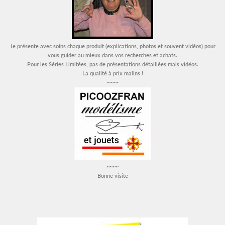
Je présente avec soins chaque produit (explications, photos et souvent vidéos) pour
vous guider au mieux dans vos recherches et achats.
Pour les Séries Limitées, pas de présentations détaillées mais vidéos.
La qualité à prix malins !
~~~~
~~~~
Bonne visite