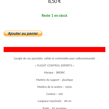
8,50 €
Reste 1 en stock
(sangle de cou ajustable, solide et confortable pour radiocommande)
«
FLIGHT CONTROL EXPERTS »
Marque : BRDRC
Matière du support : plastique
Matière de la lanière : nylon
Couleur : noir
Longueur maximale : 60 cm
Poids : 41 grammes