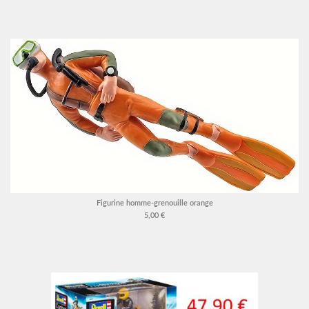
Figurine homme-grenouille orange
5,00 €