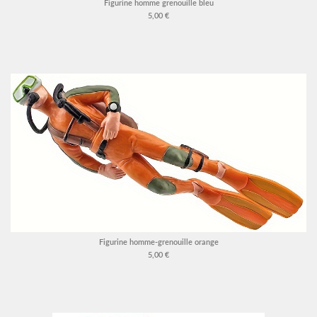
Figurine homme grenouille bleu
5,00 €
Figurine homme-grenouille orange
5,00 €