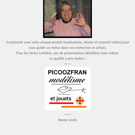
Je présente avec soins chaque produit (explications, photos et souvent vidéos) pour
vous guider au mieux dans vos recherches et achats.
Pour les Séries Limitées, pas de présentations détaillées mais vidéos.
La qualité à prix malins !
~~~~
~~~~
Bonne visite