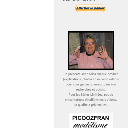
VERIFIER VOS ACHATS
Je présente avec soins chaque produit
(explications, photos et souvent vidéos)
pour vous guider au mieux dans vos
recherches et achats.
Pour les Séries Limitées, pas de
présentations détaillées mais vidéos.
La qualité à prix malins !
~~~~