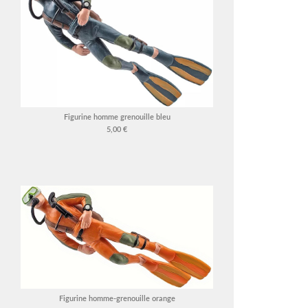
Figurine homme grenouille bleu
5,00 €
Figurine homme-grenouille orange